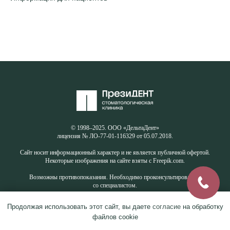
© 1998–2025. ООО «ДельтаДент»
лицензия № ЛО-77-01-116329 от 05.07.2018.
Сайт носит информационный характер и не является публичной офертой.
Некоторые изображения на сайте взяты с Freepik.com.
Возможны противопоказания. Необходимо проконсультироваться
со специалистом.
Продолжая использовать этот сайт, вы даете
согласие
на обработку
файлов cookie