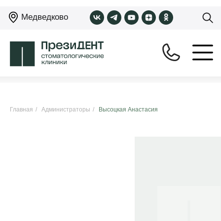
Медведково
Главная
/
Администраторы
/
Высоцкая Анастасия