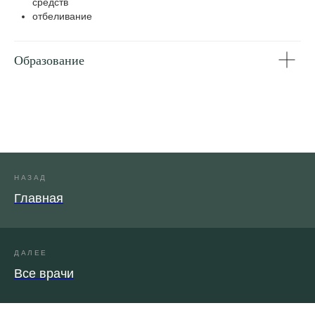
средств
отбеливание
Образование
НАЗАД
Главная
ДАЛЕЕ
Все врачи