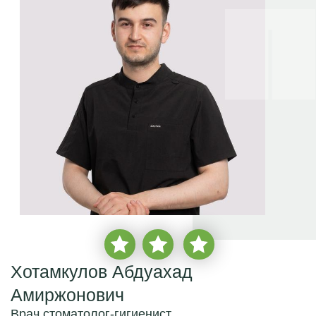
Хотамкулов Абдуахад
Амиржонович
Врач стоматолог-гигиенист
врачебный стаж
с 2023 года
более
2 850 пациентов
Бесплатная консультация