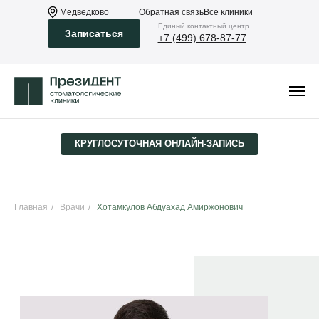
Медведково
Обратная связь
Все клиники
Eдиный контактный центр
Записаться
+7 (499) 678-87-77
КРУГЛОСУТОЧНАЯ ­ОНЛАЙН-ЗАПИСЬ
Главная
/
Врачи
/
Хотамкулов Абдуахад Амиржонович